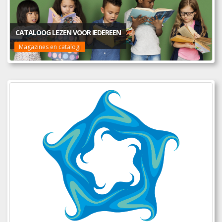
CATALOOG LEZEN VOOR IEDEREEN
Magazines en catalogi