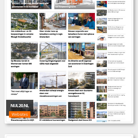
NUL20.NL
Websites