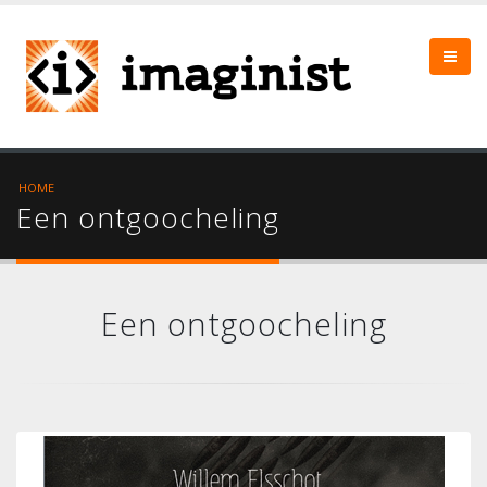
HOME
Een ontgoocheling
Een ontgoocheling