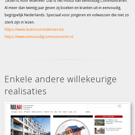
'Lezen is voor iedereen' Dat is het motto van Eenvoudig Communiceren.
Al meer dan twintig jaar geven zij boeken en kranten uit in eenvoudig,
begrijpelijk Nederlands. Speciaal voor jongeren en volwassen die niet zo
sterk zijn in lezen.
https://www.lezenvooriedereen.be
https://www.eenvoudigcommuniceren.nl
Enkele andere willekeurige
realisaties