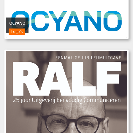
OCYANO
Logo's