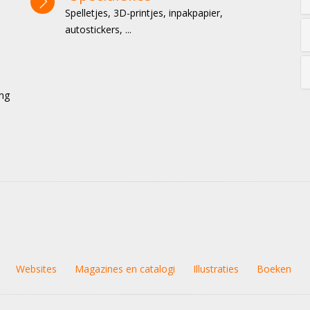
Spelletjes, 3D-printjes, inpakpapier,
autostickers, ...
ing
Websites
Magazines en catalogi
Illustraties
Boeken