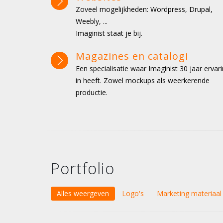
Zoveel mogelijkheden: Wordpress, Drupal,
Weebly, ...
Imaginist staat je bij.
Magazines en catalogi
Een specialisatie waar Imaginist 30 jaar ervar
in heeft. Zowel mockups als weerkerende
productie.
Portfolio
Alles weergeven
Logo's
Marketing materiaal