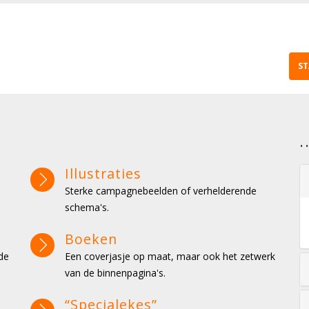
ST
Illustraties
Sterke campagnebeelden of verhelderende
schema's.
Boeken
de
Een coverjasje op maat, maar ook het zetwerk
van de binnenpagina's.
“Specialekes”