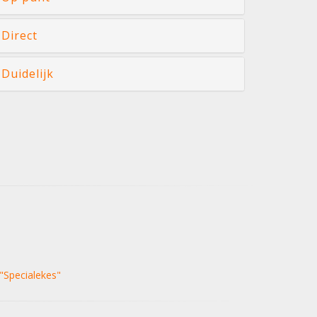
Direct
Duidelijk
"Specialekes"