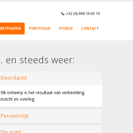
+32 (0) 494 16 63 10
ARTPAGINA
PORTFOLIO
STUDIO
CONTACT
... en steeds weer:
Doordacht
Elk ontwerp is het resultaat van verbeelding,
inzicht en overleg.
Persoonlijk
Op punt