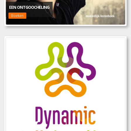
EEN ONTGOOCHELING
Boeken