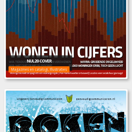
NUL20 COVER
Magazines en catalogi, Illustraties