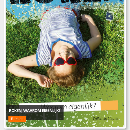
ROKEN, WAAROM EIGENLIJK?
Boeken