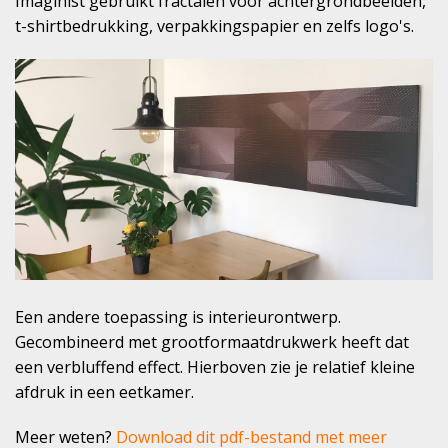
Imaginist gebruikt fractalen voor achtergrondbeelden,
t-shirtbedrukking, verpakkingspapier en zelfs logo's.
Een andere toepassing is interieurontwerp.
Gecombineerd met grootformaatdrukwerk heeft dat
een verbluffend effect. Hierboven zie je relatief kleine
afdruk in een eetkamer.
Meer weten?
Download dit pdf-bestand met meer