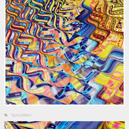
"Specialekes"