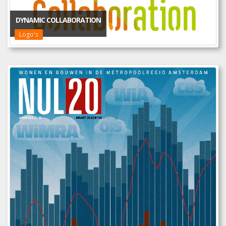
DYNAMIC COLLABORATION
Logo's