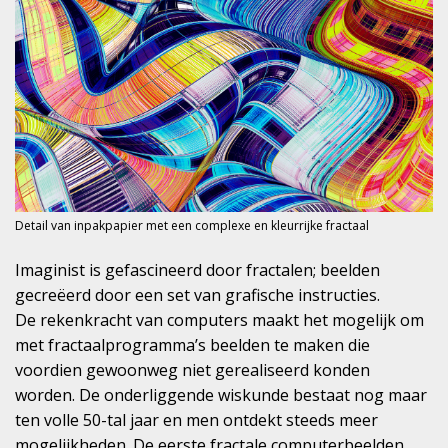
Detail van inpakpapier met een complexe en kleurrijke fractaal
Imaginist is gefascineerd door fractalen; beelden
gecreëerd door een set van grafische instructies.
De rekenkracht van computers maakt het mogelijk om
met fractaalprogramma’s beelden te maken die
voordien gewoonweg niet gerealiseerd konden
worden. De onderliggende wiskunde bestaat nog maar
ten volle 50-tal jaar en men ontdekt steeds meer
mogelijkheden. De eerste fractale computerbeelden