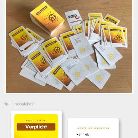
"Specialekes"