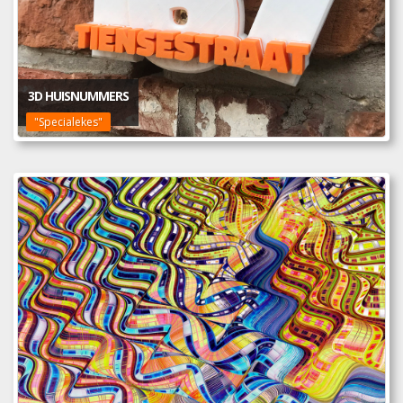
3D HUISNUMMERS
"Specialekes"