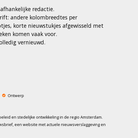
afhankelijke redactie.
hrift: andere kolombreedtes per
tjes, korte nieuwstukjes afgewisseld met
ieken komen vaak voor.
volledig vernieuwd.
Ontwerp
eleid en stedelijke ontwikkeling in de regio Amsterdam.
nieuwsbrief, een website met actuele nieuwsverslaggeving en