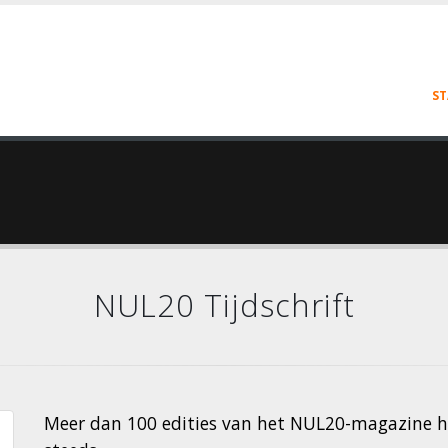
ST
NUL20 Tijdschrift
Meer dan 100 edities van het NUL20-magazine he