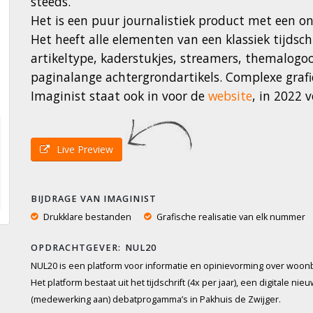
steeds.
Het is een puur journalistiek product met een on
Het heeft alle elementen van een klassiek tijdsc
artikeltype, kaderstukjes, streamers, themalogoo
paginalange achtergrondartikels. Complexe graf
Imaginist staat ook in voor de
website
, in 2022 
Live Preview
BIJDRAGE VAN IMAGINIST
Drukklare bestanden
Grafische realisatie van elk nummer
NUL20
NUL20 is een platform voor informatie en opinievorming over woonb
Het platform bestaat uit het tijdschrift (4x per jaar), een digitale 
(medewerking aan) debatprogamma’s in Pakhuis de Zwijger.