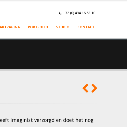
+32 (0) 494 16 63 10
ARTPAGINA
PORTFOLIO
STUDIO
CONTACT
eft Imaginist verzorgd en doet het nog