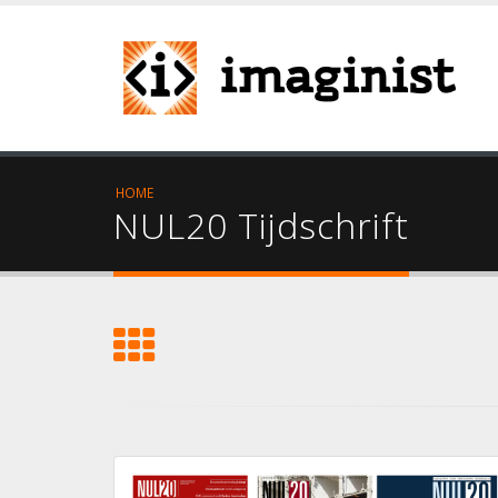
HOME
NUL20 Tijdschrift