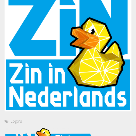
Logo's