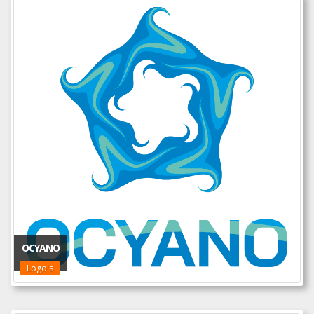
OCYANO
Logo's