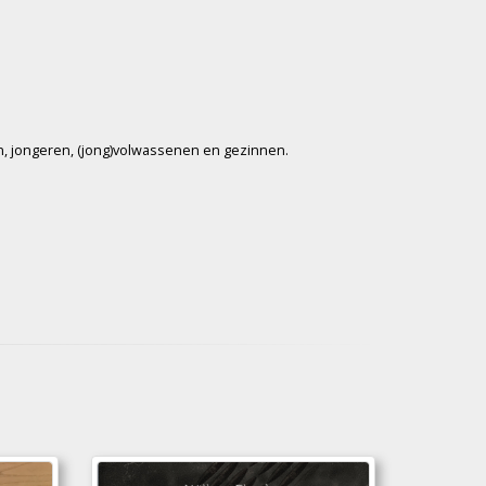
n, jongeren, (jong)volwassenen en gezinnen.