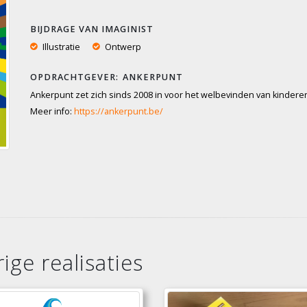
BIJDRAGE VAN IMAGINIST
Illustratie
Ontwerp
ANKERPUNT
Ankerpunt zet zich sinds 2008 in voor het welbevinden van kindere
Meer info:
https://ankerpunt.be/
ige realisaties