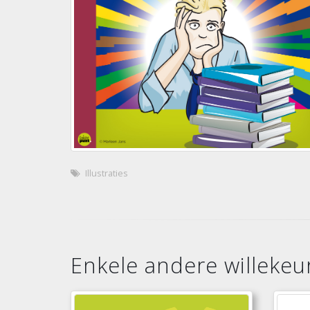
Illustraties
Enkele andere willekeur