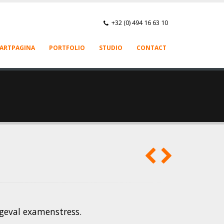
+32 (0) 494 16 63 10
ARTPAGINA
PORTFOLIO
STUDIO
CONTACT
 geval examenstress.