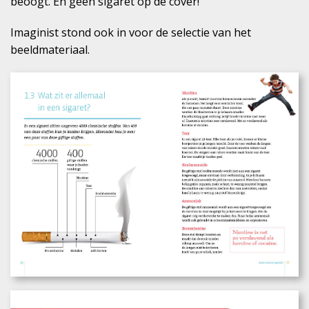
beoogt. En geen sigaret op de cover!
Imaginist stond ook in voor de selectie van het
beeldmateriaal.