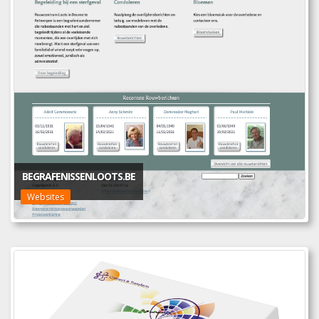
BEGRAFENISSENLOOTS.BE
Websites