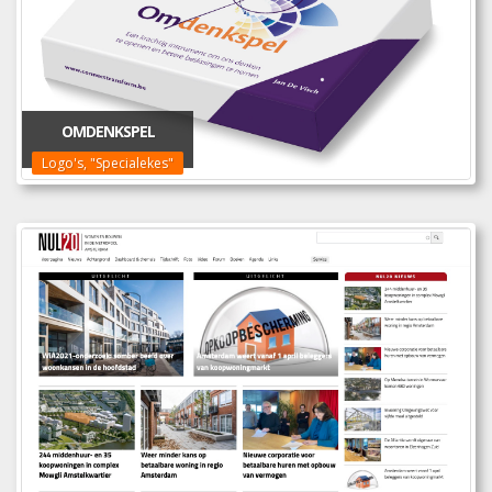
OMDENKSPEL
Logo's, "Specialekes"