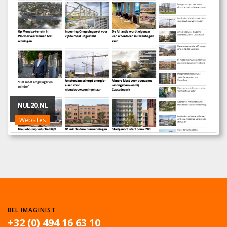
NUL20.NL
Websites
BEL IMAGINIST
+32 (0) 494 16 63 10